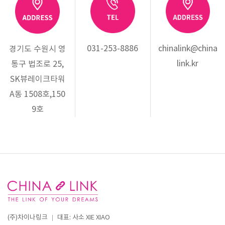
031-253-8886
chinalink@china
경기도 수원시 영
link.kr
통구 법조로 25,
SK뷰레이크타워
A동 1508호,150
9호
(주)차이나링크
대표: 사소 XIE XIAO