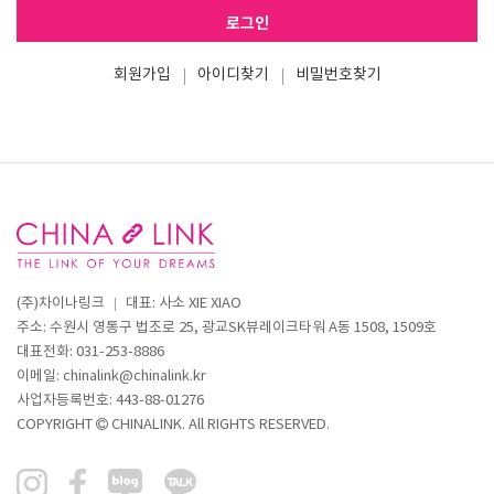
로그인
회원가입
아이디찾기
비밀번호찾기
(주)차이나링크
대표: 사소 XIE XIAO
주소: 수원시 영통구 법조로 25, 광교SK뷰레이크타워 A동 1508, 1509호
대표전화: 031-253-8886
이메일:
chinalink@chinalink.kr
사업자등록번호:
443-88-01276
COPYRIGHT
CHINALINK. All RIGHTS RESERVED.