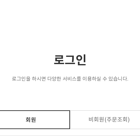
ABOUT US
INVESTMENT
MARKETIN
로그인
로그인을 하시면 다양한 서비스를 이용하실 수 있습니다.
비회원(주문조회)
회원